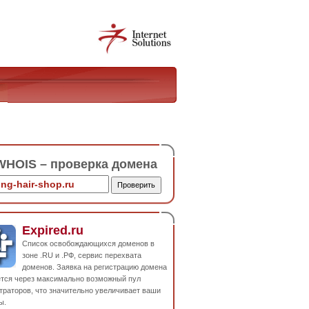
HOIS – проверка домена
Expired.ru
Список освобождающихся доменов в
зоне .RU и .РФ, сервис перехвата
доменов. Заявка на регистрацию домена
ется через максимально возможный пул
траторов, что значительно увеличивает ваши
ы.