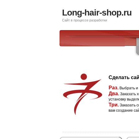
Long-hair-shop.ru
Сайт в процессе разработки
Сделать сай
Раз.
Выбрать и
Два.
Заказать х
установку выдел
Три.
Заказать с
вам создание са