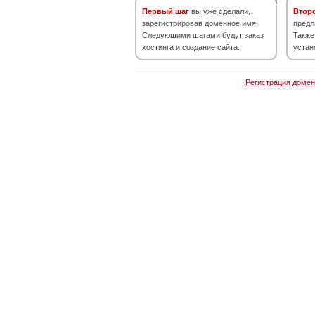
Первый шаг
вы уже сделали,
Втор
зарегистрировав доменное имя.
предл
Следующими шагами будут заказ
Также
хостинга и создание сайта.
устан
Регистрация домен